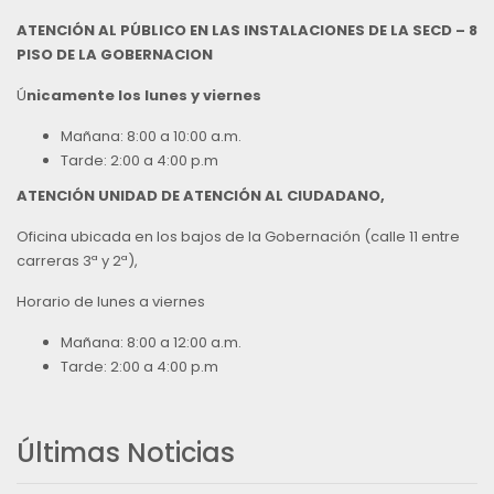
ATENCIÓN AL PÚBLICO EN LAS INSTALACIONES DE LA SECD – 8
PISO DE LA GOBERNACION
Ú
nicamente los lunes y viernes
Mañana: 8:00 a 10:00 a.m.
Tarde: 2:00 a 4:00 p.m
ATENCIÓN UNIDAD DE ATENCIÓN AL CIUDADANO,
Oficina ubicada en los bajos de la Gobernación (calle 11 entre
carreras 3ª y 2ª),
Horario de lunes a viernes
Mañana: 8:00 a 12:00 a.m.
Tarde: 2:00 a 4:00 p.m
Últimas Noticias