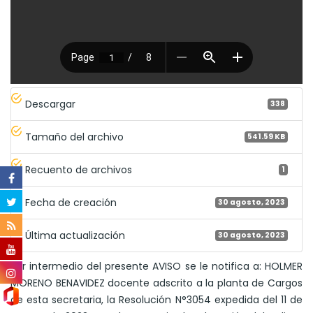
Descargar
338
Tamaño del archivo
541.59 KB
Recuento de archivos
1
Fecha de creación
30 agosto, 2023
Última actualización
30 agosto, 2023
Por intermedio del presente AVISO se le notifica a: HOLMER
MORENO BENAVIDEZ docente adscrito a la planta de Cargos
de esta secretaria, la Resolución N°3054 expedida del 11 de