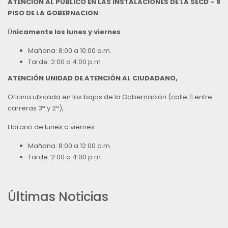
ATENCIÓN AL PÚBLICO EN LAS INSTALACIONES DE LA SECD – 8
PISO DE LA GOBERNACION
Ú
nicamente los lunes y viernes
Mañana: 8:00 a 10:00 a.m.
Tarde: 2:00 a 4:00 p.m
ATENCIÓN UNIDAD DE ATENCIÓN AL CIUDADANO,
Oficina ubicada en los bajos de la Gobernación (calle 11 entre
carreras 3ª y 2ª),
Horario de lunes a viernes
Mañana: 8:00 a 12:00 a.m.
Tarde: 2:00 a 4:00 p.m
Últimas Noticias