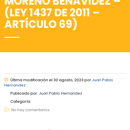
MORENO BENAVIDEZ –
(LEY 1437 DE 2011 –
ARTÍCULO 69)
Última modificación el 30 agosto, 2023 por
Juan Pablo
Hernandez
Publicado por:
Juan Pablo Hernandez
Categoría:
No hay comentarios