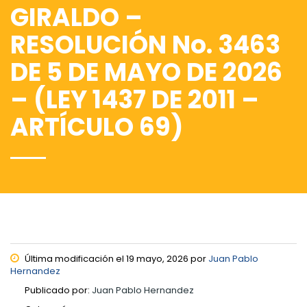
GIRALDO –
RESOLUCIÓN No. 3463
DE 5 DE MAYO DE 2026
– (LEY 1437 DE 2011 –
ARTÍCULO 69)
Última modificación el 19 mayo, 2026 por
Juan Pablo
Hernandez
Publicado por:
Juan Pablo Hernandez