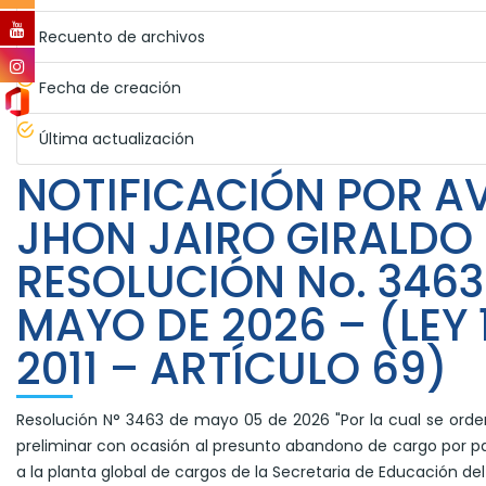
Recuento de archivos
Fecha de creación
Última actualización
NOTIFICACIÓN POR AV
JHON JAIRO GIRALDO 
RESOLUCIÓN No. 3463
MAYO DE 2026 – (LEY 
2011 – ARTÍCULO 69)
Resolución N° 3463 de mayo 05 de 2026 "Por la cual se orde
preliminar con ocasión al presunto abandono de cargo por p
a la planta global de cargos de la Secretaria de Educación del