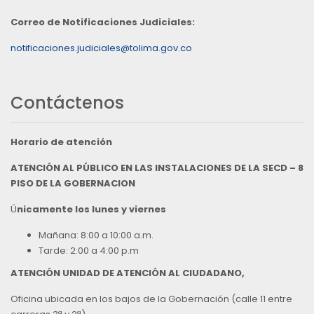
Correo de Notificaciones Judiciales:
notificaciones.judiciales@tolima.gov.co
Contáctenos
Horario de atención
ATENCIÓN AL PÚBLICO EN LAS INSTALACIONES DE LA SECD – 8
PISO DE LA GOBERNACION
Ú
nicamente los lunes y viernes
Mañana: 8:00 a 10:00 a.m.
Tarde: 2:00 a 4:00 p.m
ATENCIÓN UNIDAD DE ATENCIÓN AL CIUDADANO,
Oficina ubicada en los bajos de la Gobernación (calle 11 entre