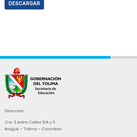
DESCARGAR
Direccion
Cra. 3 entre Calles 10A y 11
Ibagué – Tolima – Colombia