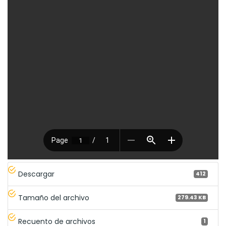
Descargar
412
Tamaño del archivo
279.43 KB
Recuento de archivos
1