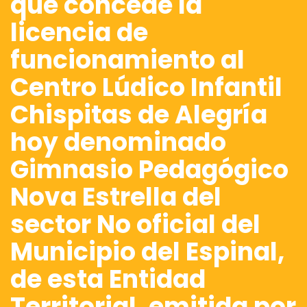
que concede la
licencia de
funcionamiento al
Centro Lúdico Infantil
Chispitas de Alegría
hoy denominado
Gimnasio Pedagógico
Nova Estrella del
sector No oficial del
Municipio del Espinal,
de esta Entidad
Territorial, emitida por