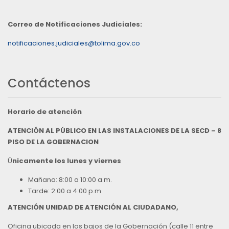
Correo de Notificaciones Judiciales:
notificaciones.judiciales@tolima.gov.co
Contáctenos
Horario de atención
ATENCIÓN AL PÚBLICO EN LAS INSTALACIONES DE LA SECD – 8
PISO DE LA GOBERNACION
Ú
nicamente los lunes y viernes
Mañana: 8:00 a 10:00 a.m.
Tarde: 2:00 a 4:00 p.m
ATENCIÓN UNIDAD DE ATENCIÓN AL CIUDADANO,
Oficina ubicada en los bajos de la Gobernación (calle 11 entre