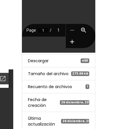
Descargar
465
Tamaño del archivo
275.66 KB
Recuento de archivos
1
Fecha de
26 diciembre, 2025
creación
Última
26 diciembre, 2025
actualización