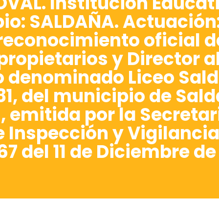
L. Institución Educati
io: SALDAÑA. Actuación:
reconocimiento oficial d
propietarios y Director 
o denominado Liceo Sal
, del municipio de Sald
l, emitida por la Secreta
e Inspección y Vigilanci
7 del 11 de Diciembre de