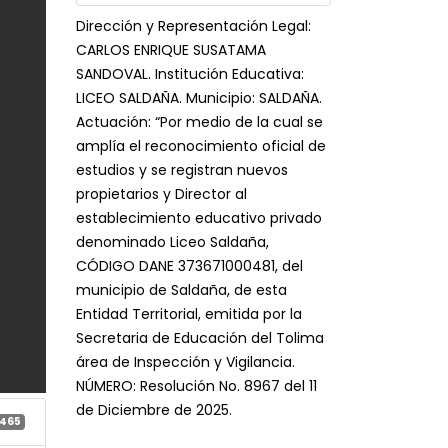
Dirección y Representación Legal:
CARLOS ENRIQUE SUSATAMA
SANDOVAL. Institución Educativa:
LICEO SALDAÑA. Municipio: SALDAÑA.
Actuación: “Por medio de la cual se
amplía el reconocimiento oficial de
estudios y se registran nuevos
propietarios y Director al
establecimiento educativo privado
denominado Liceo Saldaña,
CÓDIGO DANE 373671000481, del
municipio de Saldaña, de esta
Entidad Territorial, emitida por la
Secretaria de Educación del Tolima
área de Inspección y Vigilancia.
NÚMERO: Resolución No. 8967 del 11
de Diciembre de 2025.
465