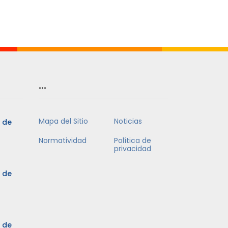
…
Mapa del Sitio
Noticias
5 de
Normatividad
Política de
privacidad
5 de
3 de