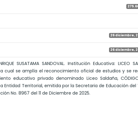
275.6
26 diciembre, 
26 diciembre, 
NRIQUE SUSATAMA SANDOVAL. Institución Educativa: LICEO SA
a cual se amplía el reconocimiento oficial de estudios y se re
imiento educativo privado denominado Liceo Saldaña, CÓDIG
 Entidad Territorial, emitida por la Secretaria de Educación del
ción No. 8967 del 11 de Diciembre de 2025.