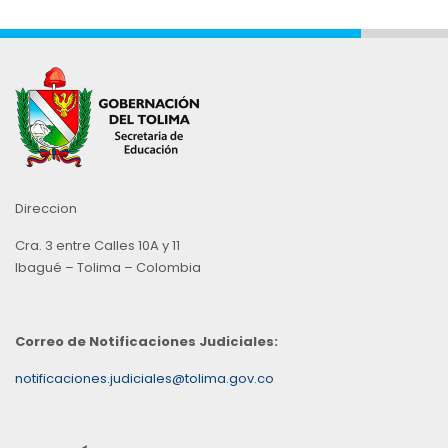
Direccion
Cra. 3 entre Calles 10A y 11
Ibagué – Tolima – Colombia
Correo de Notificaciones Judiciales:
notificaciones.judiciales@tolima.gov.co