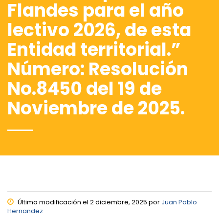
Flandes para el año
lectivo 2026, de esta
Entidad territorial.”
Número: Resolución
No.8450 del 19 de
Noviembre de 2025.
Última modificación el 2 diciembre, 2025 por
Juan Pablo
Hernandez