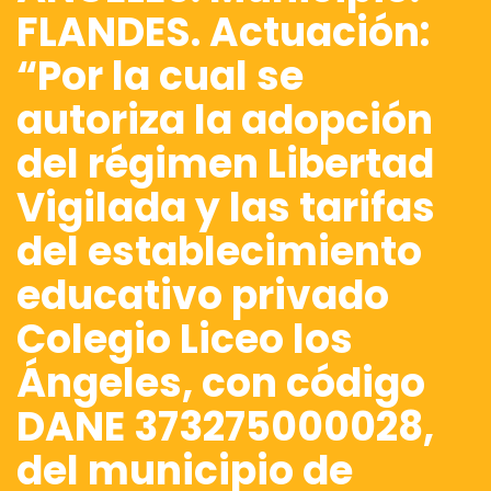
FLANDES. Actuación:
“Por la cual se
autoriza la adopción
del régimen Libertad
Vigilada y las tarifas
del establecimiento
educativo privado
Colegio Liceo los
Ángeles, con código
DANE 373275000028,
del municipio de