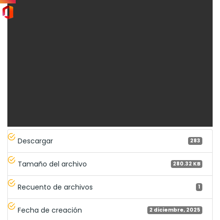
Descargar
283
Tamaño del archivo
280.32 KB
Recuento de archivos
1
Fecha de creación
2 diciembre, 2025