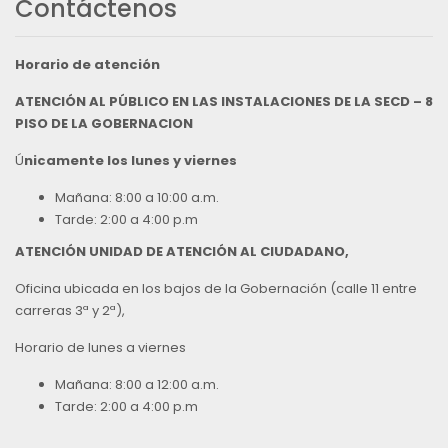
Contáctenos
Horario de atención
ATENCIÓN AL PÚBLICO EN LAS INSTALACIONES DE LA SECD – 8
PISO DE LA GOBERNACION
Ú
nicamente los lunes y viernes
Mañana: 8:00 a 10:00 a.m.
Tarde: 2:00 a 4:00 p.m
ATENCIÓN UNIDAD DE ATENCIÓN AL CIUDADANO,
Oficina ubicada en los bajos de la Gobernación (calle 11 entre
carreras 3ª y 2ª),
Horario de lunes a viernes
Mañana: 8:00 a 12:00 a.m.
Tarde: 2:00 a 4:00 p.m