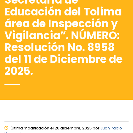
Educación del Tolima
área de Inspección y
Vigilancia”. NÚMERO:
Resolución No. 8958
del 11 de Diciembre de
2025.
Última modificación el 26 diciembre, 2025 por
Juan Pablo