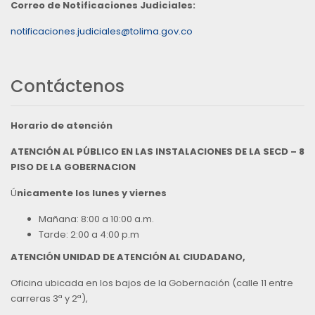
Correo de Notificaciones Judiciales:
notificaciones.judiciales@tolima.gov.co
Contáctenos
Horario de atención
ATENCIÓN AL PÚBLICO EN LAS INSTALACIONES DE LA SECD – 8
PISO DE LA GOBERNACION
Ú
nicamente los lunes y viernes
Mañana: 8:00 a 10:00 a.m.
Tarde: 2:00 a 4:00 p.m
ATENCIÓN UNIDAD DE ATENCIÓN AL CIUDADANO,
Oficina ubicada en los bajos de la Gobernación (calle 11 entre
carreras 3ª y 2ª),