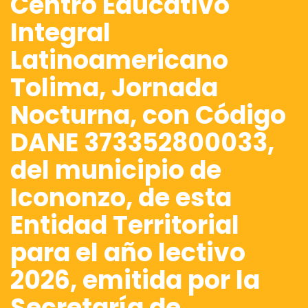
Centro Educativo
Integral
Latinoamericano
Tolima, Jornada
Nocturna, con Código
DANE 373352800033,
del municipio de
Icononzo, de esta
Entidad Territorial
para el año lectivo
2026, emitida por la
Secretaría de