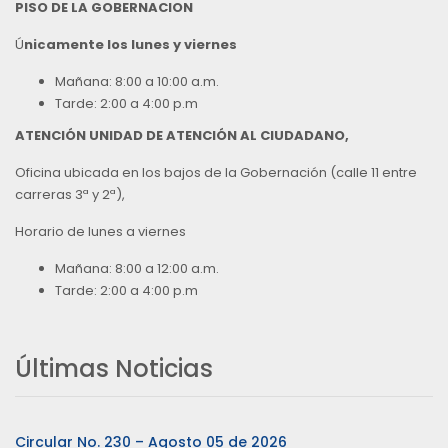
PISO DE LA GOBERNACION
Ú
nicamente los lunes y viernes
Mañana: 8:00 a 10:00 a.m.
Tarde: 2:00 a 4:00 p.m
ATENCIÓN UNIDAD DE ATENCIÓN AL CIUDADANO,
Oficina ubicada en los bajos de la Gobernación (calle 11 entre
carreras 3ª y 2ª),
Horario de lunes a viernes
Mañana: 8:00 a 12:00 a.m.
Tarde: 2:00 a 4:00 p.m
Últimas Noticias
Circular No. 230 – Agosto 05 de 2026