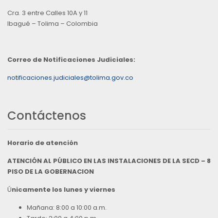
Cra. 3 entre Calles 10A y 11
Ibagué – Tolima – Colombia
Correo de Notificaciones Judiciales:
notificaciones.judiciales@tolima.gov.co
Contáctenos
Horario de atención
ATENCIÓN AL PÚBLICO EN LAS INSTALACIONES DE LA SECD – 8
PISO DE LA GOBERNACION
Ú
nicamente los lunes y viernes
Mañana: 8:00 a 10:00 a.m.