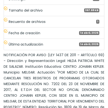
Tamaño del archivo
367.69 KB
Recuento de archivos
1
Fecha de creación
14 abril, 2026
Última actualización
14 abril, 2026
NOTIFICACIÓN POR AVISO (LEY 1437 DE 2011 – ARTÍCULO 69)
- Dirección y Representación Legal: HILDA PATRICIA WHITE
DE SALAZAR. Institución Educativa: CENTRO JOHANN KEPLER.
Municipio: MELGAR. Actuación: "POR MEDIO DE LA CUAL SE
CANCELAN TRES REGISTROS DE PROGRAMAS OTORGADOS
MEDIANTE RESOLUCIÓN NO. 7202 DEL 23 DE NOVIEMBRE DE
2017, AL E.T.D.H DEL SECTOR NO OFICIAL DENOMINADO
CENTRO JOHANN KEPLER, CON SEDE EN EL MUNICIPIO DE
MELGAR, DE ESTA ENTIDAD TERRITORIAL POR VENCIMIENTO DEL
REGISTRO”. NÚMERO: Resolución No. 1809 de 19 de Marzo de