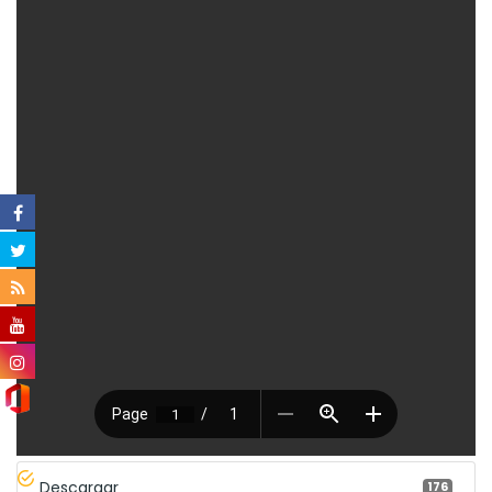
Descargar
176