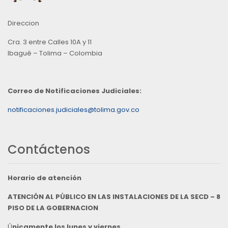
Direccion
Cra. 3 entre Calles 10A y 11
Ibagué – Tolima – Colombia
Correo de Notificaciones Judiciales:
notificaciones.judiciales@tolima.gov.co
Contáctenos
Horario de atención
ATENCIÓN AL PÚBLICO EN LAS INSTALACIONES DE LA SECD – 8
PISO DE LA GOBERNACION
Ú
nicamente los lunes y viernes