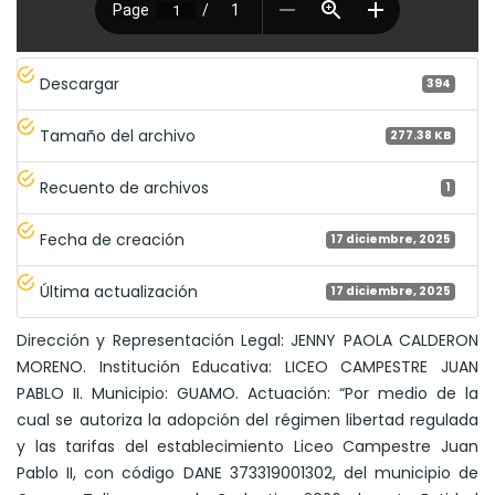
Descargar
394
Tamaño del archivo
277.38 KB
Recuento de archivos
1
Fecha de creación
17 diciembre, 2025
Última actualización
17 diciembre, 2025
Dirección y Representación Legal: JENNY PAOLA CALDERON
MORENO. Institución Educativa: LICEO CAMPESTRE JUAN
PABLO II. Municipio: GUAMO. Actuación: “Por medio de la
cual se autoriza la adopción del régimen libertad regulada
y las tarifas del establecimiento Liceo Campestre Juan
Pablo II, con código DANE 373319001302, del municipio de