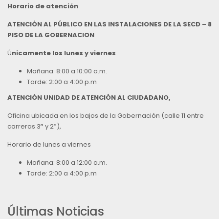
Horario de atención
ATENCIÓN AL PÚBLICO EN LAS INSTALACIONES DE LA SECD – 8
PISO DE LA GOBERNACION
Ú
nicamente los lunes y viernes
Mañana: 8:00 a 10:00 a.m.
Tarde: 2:00 a 4:00 p.m
ATENCIÓN UNIDAD DE ATENCIÓN AL CIUDADANO,
Oficina ubicada en los bajos de la Gobernación (calle 11 entre
carreras 3ª y 2ª),
Horario de lunes a viernes
Mañana: 8:00 a 12:00 a.m.
Tarde: 2:00 a 4:00 p.m
Últimas Noticias