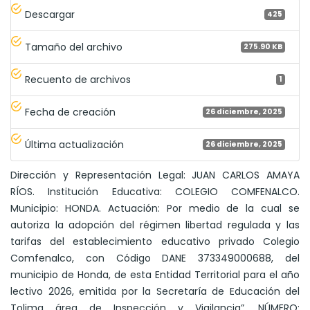
Descargar
425
Tamaño del archivo
275.90 KB
Recuento de archivos
1
Fecha de creación
26 diciembre, 2025
Última actualización
26 diciembre, 2025
Dirección y Representación Legal: JUAN CARLOS AMAYA
RÍOS. Institución Educativa: COLEGIO COMFENALCO.
Municipio: HONDA. Actuación: Por medio de la cual se
autoriza la adopción del régimen libertad regulada y las
tarifas del establecimiento educativo privado Colegio
Comfenalco, con Código DANE 373349000688, del
municipio de Honda, de esta Entidad Territorial para el año
lectivo 2026, emitida por la Secretaría de Educación del
Tolima área de Inspección y Vigilancia”. NÚMERO: