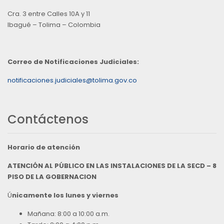
Cra. 3 entre Calles 10A y 11
Ibagué – Tolima – Colombia
Correo de Notificaciones Judiciales:
notificaciones.judiciales@tolima.gov.co
Contáctenos
Horario de atención
ATENCIÓN AL PÚBLICO EN LAS INSTALACIONES DE LA SECD – 8
PISO DE LA GOBERNACION
Ú
nicamente los lunes y viernes
Mañana: 8:00 a 10:00 a.m.