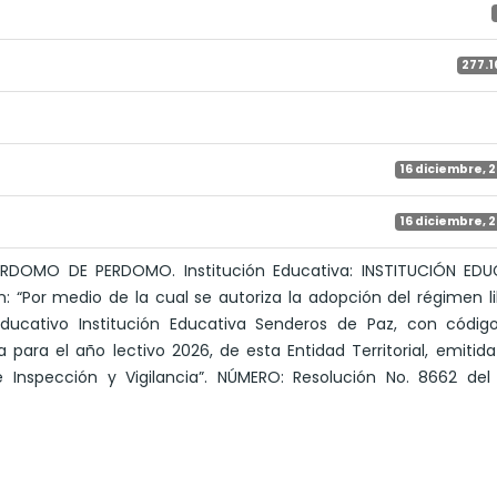
277.1
16 diciembre, 
16 diciembre, 
ERDOMO DE PERDOMO. Institución Educativa: INSTITUCIÓN EDU
: “Por medio de la cual se autoriza la adopción del régimen l
 educativo Institución Educativa Senderos de Paz, con códig
ara el año lectivo 2026, de esta Entidad Territorial, emitida
 Inspección y Vigilancia”. NÚMERO: Resolución No. 8662 del