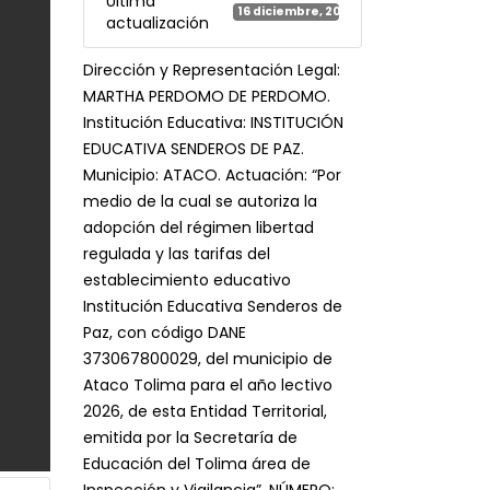
Última
16 diciembre, 2025
actualización
Dirección y Representación Legal:
MARTHA PERDOMO DE PERDOMO.
Institución Educativa: INSTITUCIÓN
EDUCATIVA SENDEROS DE PAZ.
Municipio: ATACO. Actuación: “Por
medio de la cual se autoriza la
adopción del régimen libertad
regulada y las tarifas del
establecimiento educativo
Institución Educativa Senderos de
Paz, con código DANE
373067800029, del municipio de
Ataco Tolima para el año lectivo
2026, de esta Entidad Territorial,
emitida por la Secretaría de
Educación del Tolima área de