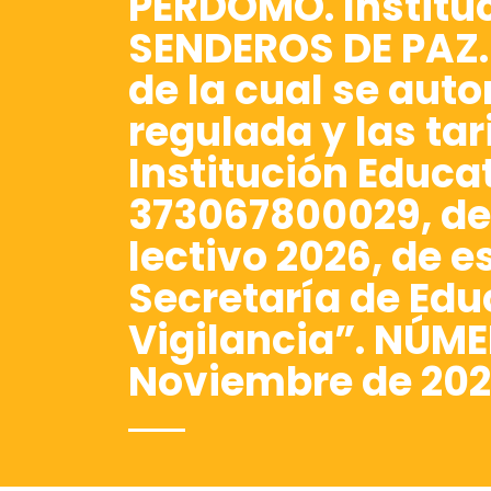
PERDOMO. Institu
SENDEROS DE PAZ.
de la cual se auto
regulada y las ta
Institución Educa
373067800029, del
lectivo 2026, de es
Secretaría de Edu
Vigilancia”. NÚME
Noviembre de 202