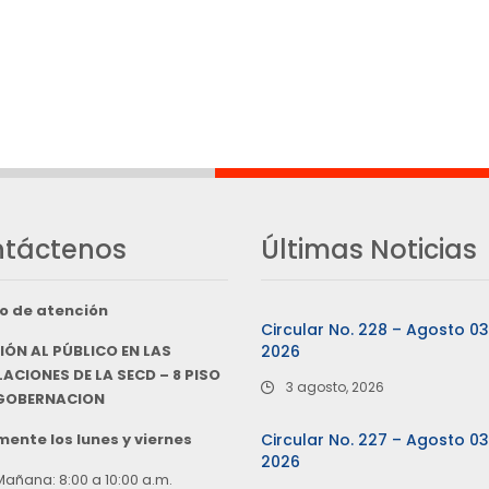
táctenos
Últimas Noticias
o de atención
Circular No. 228 – Agosto 0
IÓN AL PÚBLICO EN LAS
2026
ACIONES DE LA SECD – 8 PISO
3 agosto, 2026
 GOBERNACION
ente los lunes y viernes
Circular No. 227 – Agosto 0
2026
Mañana: 8:00 a 10:00 a.m.