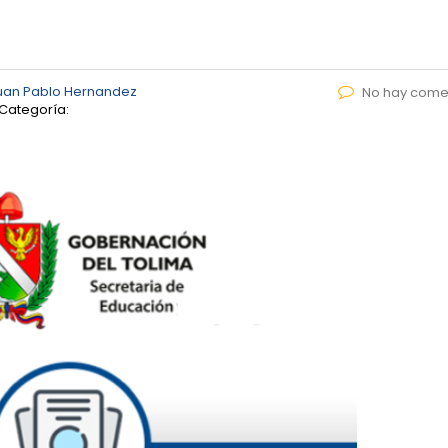
uan Pablo Hernandez
No hay come
Categoría: