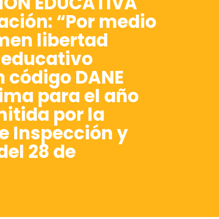
UCIÓN EDUCATIVA
ación: “Por medio
imen libertad
o educativo
on código DANE
ima para el año
mitida por la
e Inspección y
del 28 de