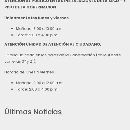
ATENCIÓN AL PÚBLICO EN LAS INSTALACIONES DE LA SECD – 8
PISO DE LA GOBERNACION
Ú
nicamente los lunes y viernes
Mañana: 8:00 a 10:00 a.m.
Tarde: 2:00 a 4:00 p.m
ATENCIÓN UNIDAD DE ATENCIÓN AL CIUDADANO,
Oficina ubicada en los bajos de la Gobernación (calle 11 entre
carreras 3ª y 2ª),
Horario de lunes a viernes
Mañana: 8:00 a 12:00 a.m.
Tarde: 2:00 a 4:00 p.m
Últimas Noticias