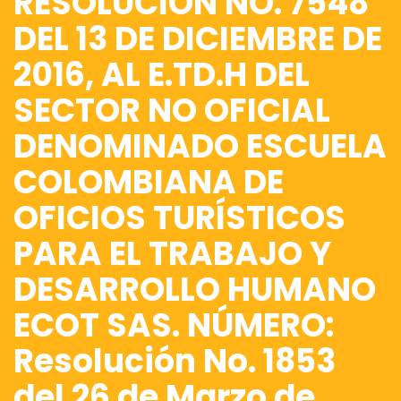
RESOLUCIÓN NO. 7548
DEL 13 DE DICIEMBRE DE
2016, AL E.TD.H DEL
SECTOR NO OFICIAL
DENOMINADO ESCUELA
COLOMBIANA DE
OFICIOS TURÍSTICOS
PARA EL TRABAJO Y
DESARROLLO HUMANO
ECOT SAS. NÚMERO:
Resolución No. 1853
del 26 de Marzo de