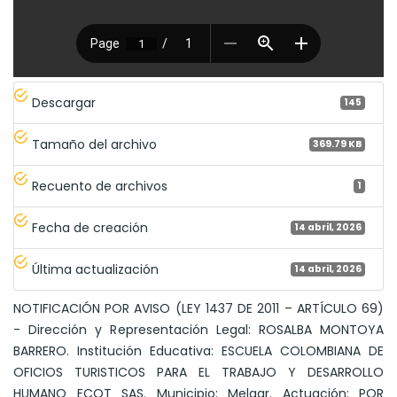
Descargar
145
Tamaño del archivo
369.79 KB
Recuento de archivos
1
Fecha de creación
14 abril, 2026
Última actualización
14 abril, 2026
NOTIFICACIÓN POR AVISO (LEY 1437 DE 2011 – ARTÍCULO 69)
- Dirección y Representación Legal: ROSALBA MONTOYA
BARRERO. Institución Educativa: ESCUELA COLOMBIANA DE
OFICIOS TURISTICOS PARA EL TRABAJO Y DESARROLLO
HUMANO ECOT SAS. Municipio: Melgar. Actuación: POR