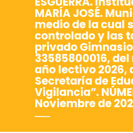
ESGUERRA. Instit
MARÍA JOSÉ. Munic
medio de la cual 
controlado y las 
privado Gimnasio
33585800016, del 
año lectivo 2026, 
Secretaría de Edu
Vigilancia”. NÚME
Noviembre de 202