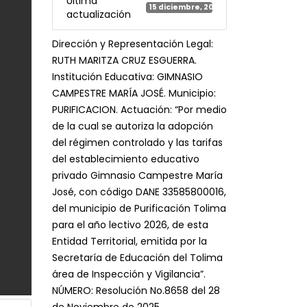
Última
15 diciembre, 2025
actualización
Dirección y Representación Legal:
RUTH MARITZA CRUZ ESGUERRA.
Institución Educativa: GIMNASIO
CAMPESTRE MARÍA JOSÉ. Municipio:
PURIFICACION. Actuación: “Por medio
de la cual se autoriza la adopción
del régimen controlado y las tarifas
del establecimiento educativo
privado Gimnasio Campestre María
José, con código DANE 33585800016,
del municipio de Purificación Tolima
para el año lectivo 2026, de esta
Entidad Territorial, emitida por la
Secretaría de Educación del Tolima
área de Inspección y Vigilancia”.
NÚMERO: Resolución No.8658 del 28