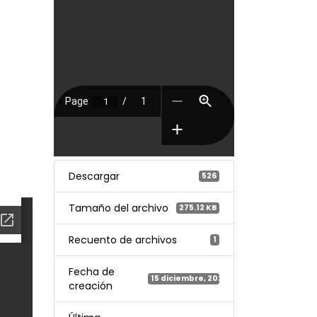
Descargar
526
Tamaño del archivo
275.12 KB
Recuento de archivos
1
Fecha de
15 diciembre, 2025
creación