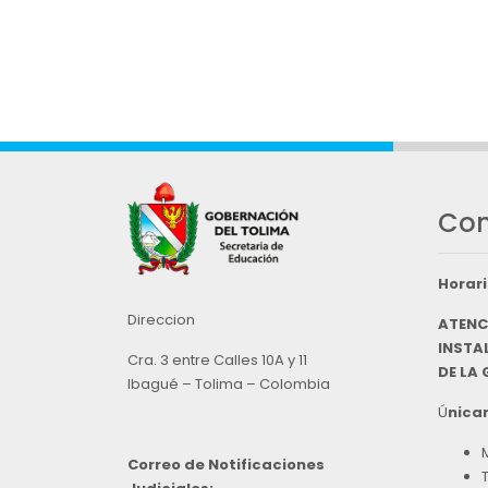
Con
Horari
Direccion
ATENC
INSTAL
Cra. 3 entre Calles 10A y 11
DE LA
Ibagué – Tolima – Colombia
Ú
nicam
Correo de Notificaciones