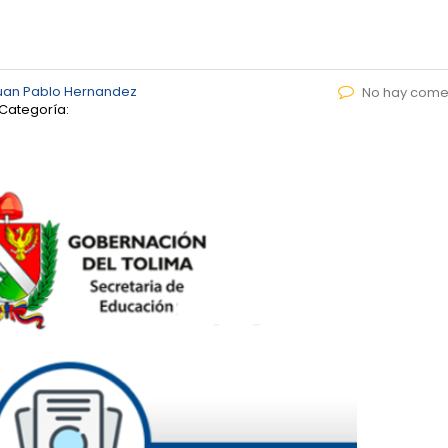
uan Pablo Hernandez
No hay come
Categoría: