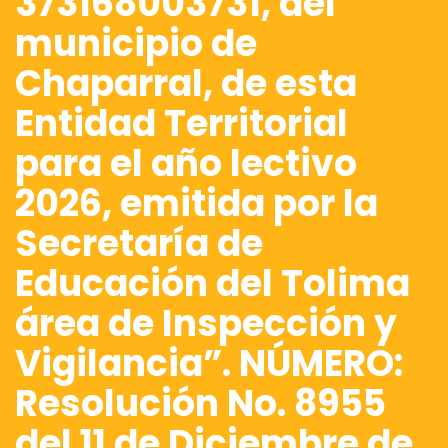
373168003731, del
municipio de
Chaparral, de esta
Entidad Territorial
para el año lectivo
2026, emitida por la
Secretaría de
Educación del Tolima
área de Inspección y
Vigilancia”. NÚMERO:
Resolución No. 8955
del 11 de Diciembre de