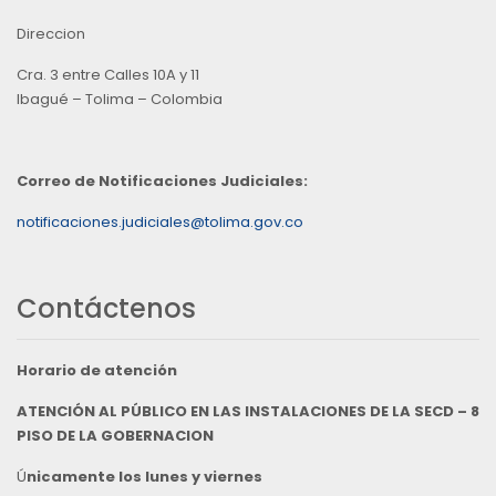
Direccion
Cra. 3 entre Calles 10A y 11
Ibagué – Tolima – Colombia
Correo de Notificaciones Judiciales:
notificaciones.judiciales@tolima.gov.co
Contáctenos
Horario de atención
ATENCIÓN AL PÚBLICO EN LAS INSTALACIONES DE LA SECD – 8
PISO DE LA GOBERNACION
Ú
nicamente los lunes y viernes