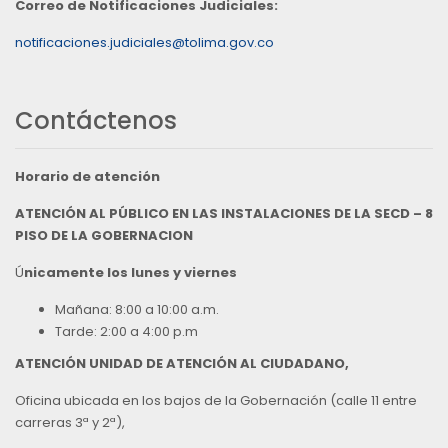
Correo de Notificaciones Judiciales:
notificaciones.judiciales@tolima.gov.co
Contáctenos
Horario de atención
ATENCIÓN AL PÚBLICO EN LAS INSTALACIONES DE LA SECD – 8
PISO DE LA GOBERNACION
Ú
nicamente los lunes y viernes
Mañana: 8:00 a 10:00 a.m.
Tarde: 2:00 a 4:00 p.m
ATENCIÓN UNIDAD DE ATENCIÓN AL CIUDADANO,
Oficina ubicada en los bajos de la Gobernación (calle 11 entre
carreras 3ª y 2ª),