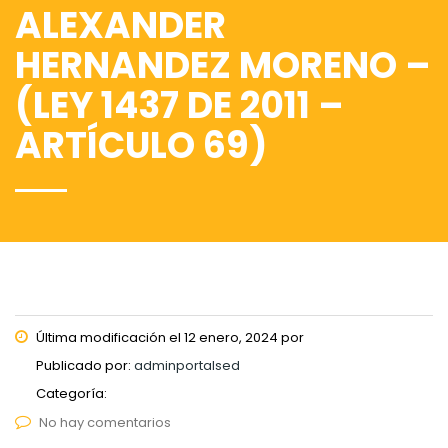
ALEXANDER
HERNANDEZ MORENO –
(LEY 1437 DE 2011 –
ARTÍCULO 69)
Última modificación el 12 enero, 2024 por
Publicado por:
adminportalsed
Categoría:
No hay comentarios