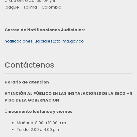
Cra. 3 entre Calles 10A y 11
Ibagué – Tolima – Colombia
Correo de Notificaciones Judiciales:
notificaciones.judiciales@tolima.gov.co
Contáctenos
Horario de atención
ATENCIÓN AL PÚBLICO EN LAS INSTALACIONES DE LA SECD – 8
PISO DE LA GOBERNACION
Ú
nicamente los lunes y viernes
Mañana: 8:00 a 10:00 a.m.
Tarde: 2:00 a 4:00 p.m