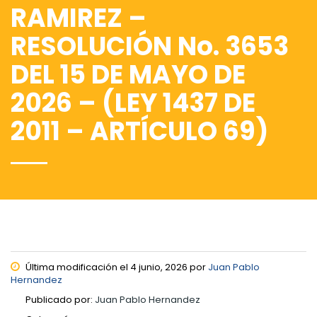
RAMIREZ –
RESOLUCIÓN No. 3653
DEL 15 DE MAYO DE
2026 – (LEY 1437 DE
2011 – ARTÍCULO 69)
Última modificación el 4 junio, 2026 por
Juan Pablo
Hernandez
Publicado por:
Juan Pablo Hernandez