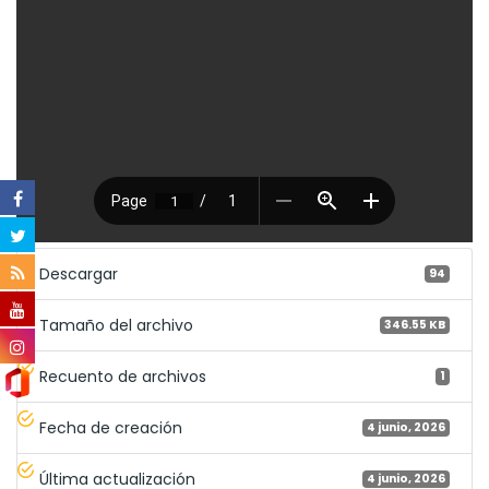
Descargar
94
Tamaño del archivo
346.55 KB
Recuento de archivos
1
Fecha de creación
4 junio, 2026
Última actualización
4 junio, 2026