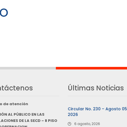
IO
táctenos
Últimas Noticias
o de atención
Circular No. 230 – Agosto 0
IÓN AL PÚBLICO EN LAS
2026
ACIONES DE LA SECD – 8 PISO
6 agosto, 2026
 GOBERNACION