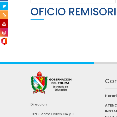
OFICIO REMISOR
Con
Horari
Direccion
ATENC
INSTAL
Cra. 3 entre Calles 10A y 11
DE LA