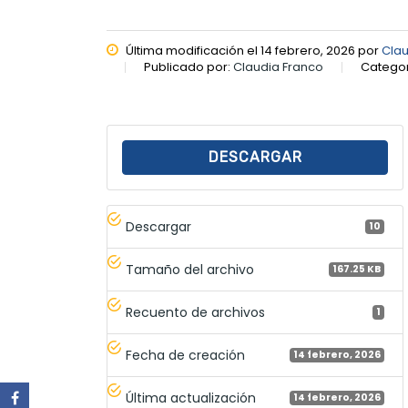
Última modificación el 14 febrero, 2026 por
Clau
Publicado por:
Claudia Franco
Categor
DESCARGAR
Descargar
10
Tamaño del archivo
167.25 KB
Recuento de archivos
1
Fecha de creación
14 febrero, 2026
Última actualización
14 febrero, 2026