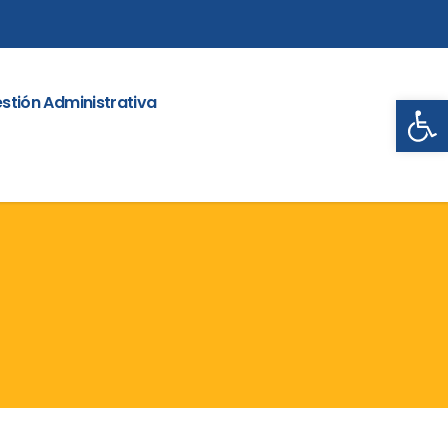
Abrir
stión Administrativa