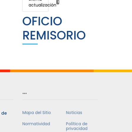
14 febrero, 2026
actualización
OFICIO
REMISORIO
…
Mapa del Sitio
Noticias
5 de
Normatividad
Política de
privacidad