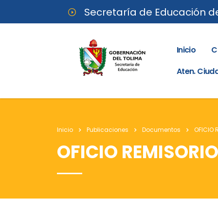
Secretaría de Educación d
Inicio
C
Aten. Ciu
Inicio
Publicaciones
Documentos
OFICIO 
OFICIO REMISORI