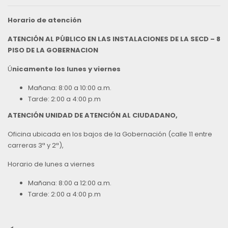
Horario de atención
ATENCIÓN AL PÚBLICO EN LAS INSTALACIONES DE LA SECD – 8
PISO DE LA GOBERNACION
Ú
nicamente los lunes y viernes
Mañana: 8:00 a 10:00 a.m.
Tarde: 2:00 a 4:00 p.m
ATENCIÓN UNIDAD DE ATENCIÓN AL CIUDADANO,
Oficina ubicada en los bajos de la Gobernación (calle 11 entre
carreras 3ª y 2ª),
Horario de lunes a viernes
Mañana: 8:00 a 12:00 a.m.
Tarde: 2:00 a 4:00 p.m