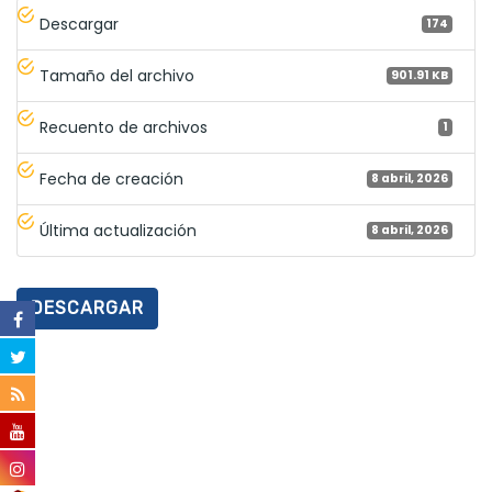
Descargar
174
Tamaño del archivo
901.91 KB
Recuento de archivos
1
Fecha de creación
8 abril, 2026
Última actualización
8 abril, 2026
DESCARGAR