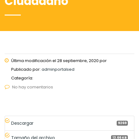
Ciudadano
Última modificación el 28 septiembre, 2020 por
Publicado por:
adminportalsed
Categoría:
No hay comentarios
Descargar
9269
Tamaño del archivo
13.66 KB