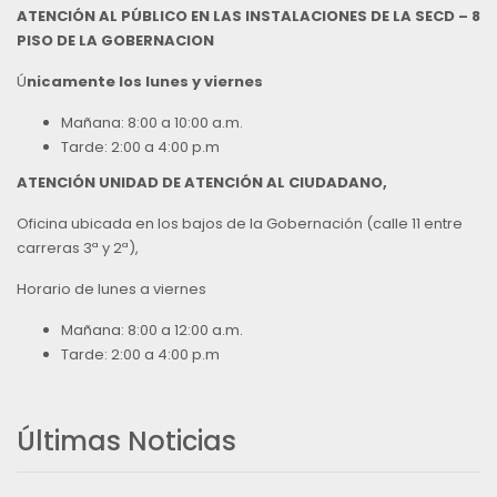
ATENCIÓN AL PÚBLICO EN LAS INSTALACIONES DE LA SECD – 8
PISO DE LA GOBERNACION
Ú
nicamente los lunes y viernes
Mañana: 8:00 a 10:00 a.m.
Tarde: 2:00 a 4:00 p.m
ATENCIÓN UNIDAD DE ATENCIÓN AL CIUDADANO,
Oficina ubicada en los bajos de la Gobernación (calle 11 entre
carreras 3ª y 2ª),
Horario de lunes a viernes
Mañana: 8:00 a 12:00 a.m.
Tarde: 2:00 a 4:00 p.m
Últimas Noticias