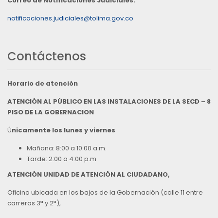
Correo de Notificaciones Judiciales:
notificaciones.judiciales@tolima.gov.co
Contáctenos
Horario de atención
ATENCIÓN AL PÚBLICO EN LAS INSTALACIONES DE LA SECD – 8
PISO DE LA GOBERNACION
Ú
nicamente los lunes y viernes
Mañana: 8:00 a 10:00 a.m.
Tarde: 2:00 a 4:00 p.m
ATENCIÓN UNIDAD DE ATENCIÓN AL CIUDADANO,
Oficina ubicada en los bajos de la Gobernación (calle 11 entre
carreras 3ª y 2ª),