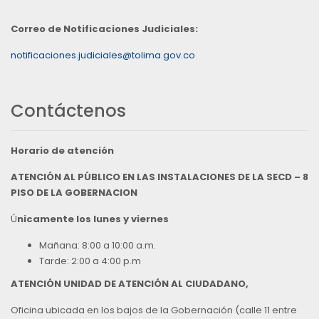
Correo de Notificaciones Judiciales:
notificaciones.judiciales@tolima.gov.co
Contáctenos
Horario de atención
ATENCIÓN AL PÚBLICO EN LAS INSTALACIONES DE LA SECD – 8
PISO DE LA GOBERNACION
Ú
nicamente los lunes y viernes
Mañana: 8:00 a 10:00 a.m.
Tarde: 2:00 a 4:00 p.m
ATENCIÓN UNIDAD DE ATENCIÓN AL CIUDADANO,
Oficina ubicada en los bajos de la Gobernación (calle 11 entre