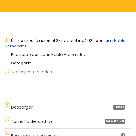
Última modificación el 27 noviembre, 2020 por
Juan Pablo
Hernandez
Publicado por:
Juan Pablo Hernandez
Categoría:
No hay comentarios
Descargar
10231
Tamaño del archivo
544.00 KB
Recuento de archivos
1