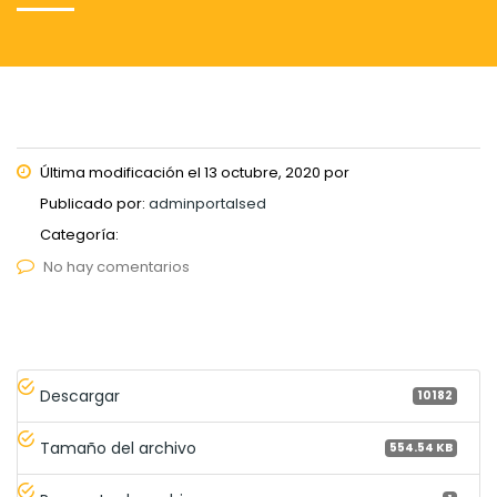
Última modificación el 13 octubre, 2020 por
Publicado por:
adminportalsed
Categoría:
No hay comentarios
Descargar
10182
Tamaño del archivo
554.54 KB