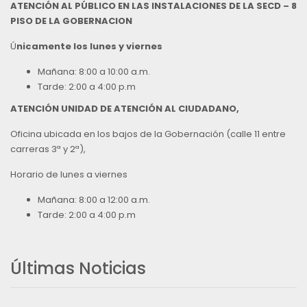
ATENCIÓN AL PÚBLICO EN LAS INSTALACIONES DE LA SECD – 8
PISO DE LA GOBERNACION
Ú
nicamente los lunes y viernes
Mañana: 8:00 a 10:00 a.m.
Tarde: 2:00 a 4:00 p.m
ATENCIÓN UNIDAD DE ATENCIÓN AL CIUDADANO,
Oficina ubicada en los bajos de la Gobernación (calle 11 entre
carreras 3ª y 2ª),
Horario de lunes a viernes
Mañana: 8:00 a 12:00 a.m.
Tarde: 2:00 a 4:00 p.m
Últimas Noticias