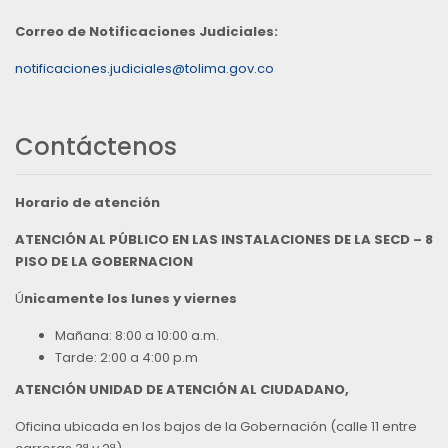
Correo de Notificaciones Judiciales:
notificaciones.judiciales@tolima.gov.co
Contáctenos
Horario de atención
ATENCIÓN AL PÚBLICO EN LAS INSTALACIONES DE LA SECD – 8
PISO DE LA GOBERNACION
Ú
nicamente los lunes y viernes
Mañana: 8:00 a 10:00 a.m.
Tarde: 2:00 a 4:00 p.m
ATENCIÓN UNIDAD DE ATENCIÓN AL CIUDADANO,
Oficina ubicada en los bajos de la Gobernación (calle 11 entre