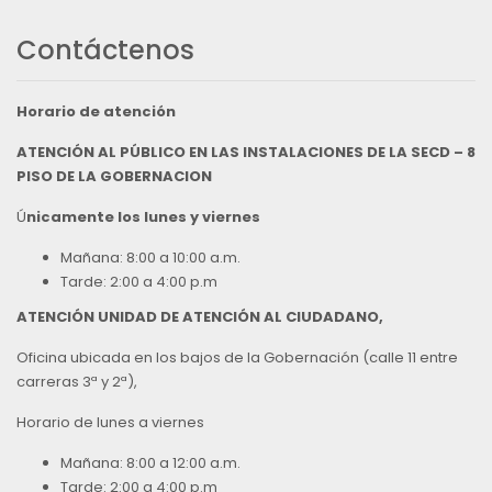
Contáctenos
Horario de atención
ATENCIÓN AL PÚBLICO EN LAS INSTALACIONES DE LA SECD – 8
PISO DE LA GOBERNACION
Ú
nicamente los lunes y viernes
Mañana: 8:00 a 10:00 a.m.
Tarde: 2:00 a 4:00 p.m
ATENCIÓN UNIDAD DE ATENCIÓN AL CIUDADANO,
Oficina ubicada en los bajos de la Gobernación (calle 11 entre
carreras 3ª y 2ª),
Horario de lunes a viernes
Mañana: 8:00 a 12:00 a.m.
Tarde: 2:00 a 4:00 p.m