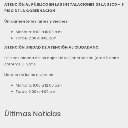
ATENCIÓN AL PÚBLICO EN LAS INSTALACIONES DE LA SECD – 8
PISO DE LA GOBERNACION
Ú
nicamente los lunes y viernes
Mañana: 8:00 a 10:00 a.m.
Tarde: 2:00 a 4:00 p.m
ATENCIÓN UNIDAD DE ATENCIÓN AL CIUDADANO,
Oficina ubicada en los bajos de la Gobernación (calle 11 entre
carreras 3ª y 2ª),
Horario de lunes a viernes
Mañana: 8:00 a 12:00 a.m.
Tarde: 2:00 a 4:00 p.m
Últimas Noticias