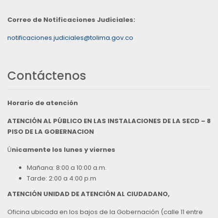
Correo de Notificaciones Judiciales:
notificaciones.judiciales@tolima.gov.co
Contáctenos
Horario de atención
ATENCIÓN AL PÚBLICO EN LAS INSTALACIONES DE LA SECD – 8
PISO DE LA GOBERNACION
Ú
nicamente los lunes y viernes
Mañana: 8:00 a 10:00 a.m.
Tarde: 2:00 a 4:00 p.m
ATENCIÓN UNIDAD DE ATENCIÓN AL CIUDADANO,
Oficina ubicada en los bajos de la Gobernación (calle 11 entre