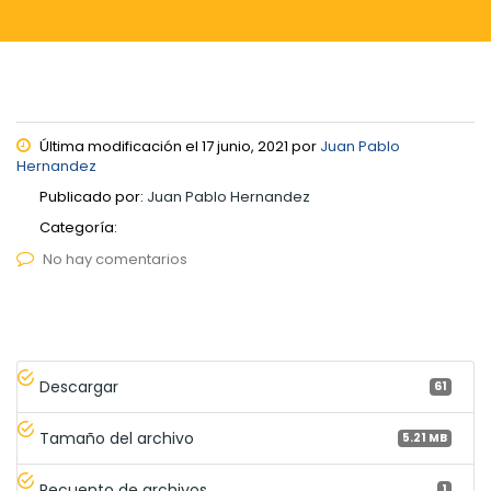
Última modificación el 17 junio, 2021 por
Juan Pablo
Hernandez
Publicado por:
Juan Pablo Hernandez
Categoría:
No hay comentarios
Descargar
61
Tamaño del archivo
5.21 MB
Recuento de archivos
1