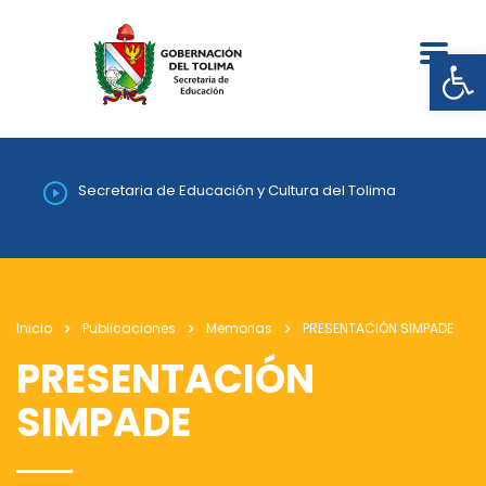
Abrir
Secretaria de Educación y Cultura del Tolima
Inicio
Publicaciones
Memorias
PRESENTACIÓN SIMPADE
PRESENTACIÓN
SIMPADE