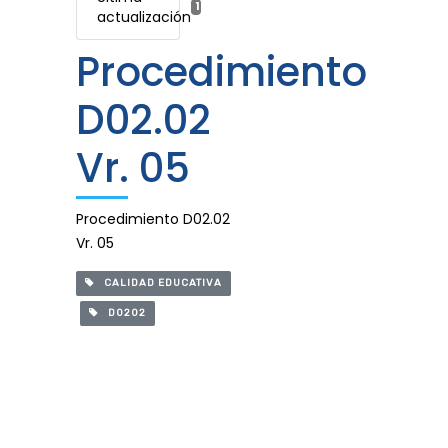
15 mayo, 2023
actualización
Procedimiento
D02.02
Vr. 05
Procedimiento D02.02
Vr. 05
CALIDAD EDUCATIVA
D0202