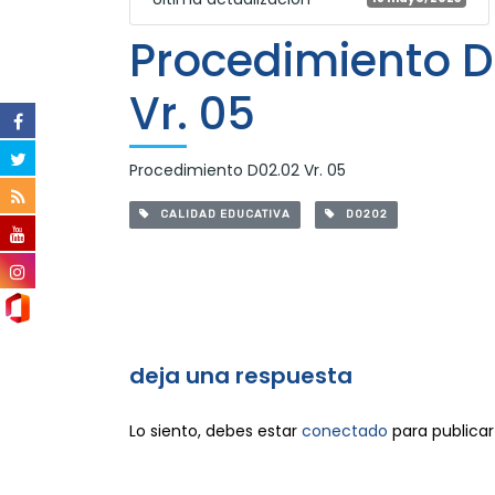
Procedimiento D
Vr. 05
Procedimiento D02.02 Vr. 05
CALIDAD EDUCATIVA
D0202
deja una respuesta
Lo siento, debes estar
conectado
para publicar