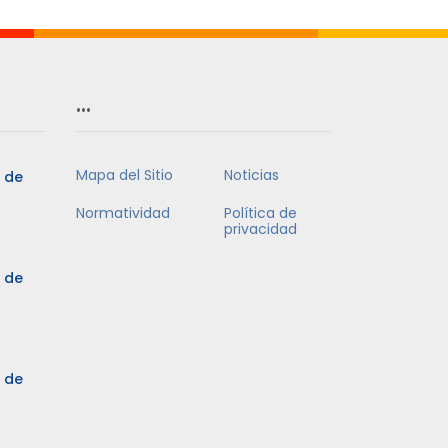
…
Mapa del Sitio
Noticias
5 de
Normatividad
Política de
privacidad
5 de
3 de