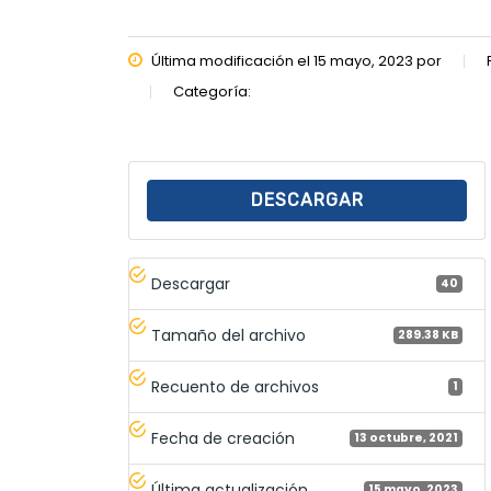
Última modificación el 15 mayo, 2023 por
Categoría:
DESCARGAR
Descargar
40
Tamaño del archivo
289.38 KB
Recuento de archivos
1
Fecha de creación
13 octubre, 2021
Última actualización
15 mayo, 2023