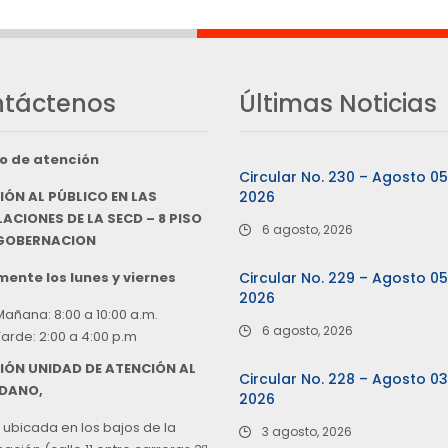
táctenos
Últimas Noticias
o de atención
Circular No. 230 – Agosto 0
IÓN AL PÚBLICO EN LAS
2026
ACIONES DE LA SECD – 8 PISO
6 agosto, 2026
 GOBERNACION
ente los lunes y viernes
Circular No. 229 – Agosto 0
2026
Mañana: 8:00 a 10:00 a.m.
6 agosto, 2026
Tarde: 2:00 a 4:00 p.m
IÓN UNIDAD DE ATENCIÓN AL
Circular No. 228 – Agosto 0
DANO,
2026
 ubicada en los bajos de la
3 agosto, 2026