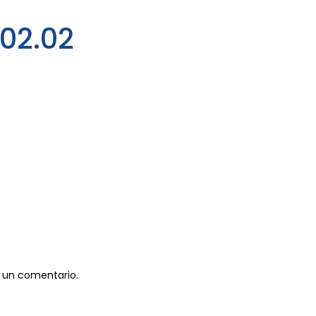
02.02
 un comentario.