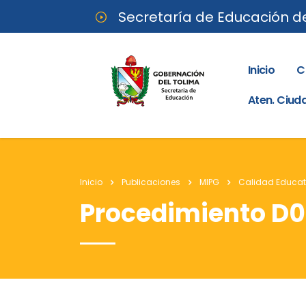
Secretaría de Educación d
Inicio
C
Aten. Ciu
Inicio
Publicaciones
MIPG
Calidad Educat
Procedimiento D02