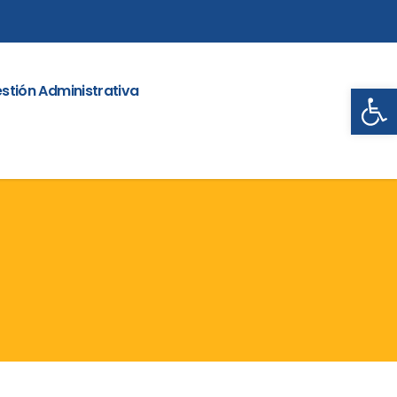
Abrir
stión Administrativa