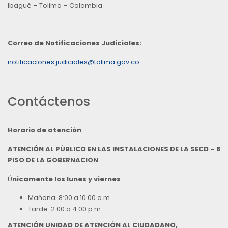
Ibagué – Tolima – Colombia
Correo de Notificaciones Judiciales:
notificaciones.judiciales@tolima.gov.co
Contáctenos
Horario de atención
ATENCIÓN AL PÚBLICO EN LAS INSTALACIONES DE LA SECD – 8
PISO DE LA GOBERNACION
Ú
nicamente los lunes y viernes
Mañana: 8:00 a 10:00 a.m.
Tarde: 2:00 a 4:00 p.m
ATENCIÓN UNIDAD DE ATENCIÓN AL CIUDADANO,