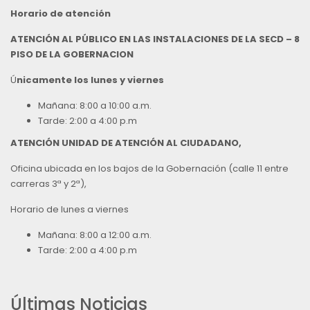
Horario de atención
ATENCIÓN AL PÚBLICO EN LAS INSTALACIONES DE LA SECD – 8
PISO DE LA GOBERNACION
Ú
nicamente los lunes y viernes
Mañana: 8:00 a 10:00 a.m.
Tarde: 2:00 a 4:00 p.m
ATENCIÓN UNIDAD DE ATENCIÓN AL CIUDADANO,
Oficina ubicada en los bajos de la Gobernación (calle 11 entre
carreras 3ª y 2ª),
Horario de lunes a viernes
Mañana: 8:00 a 12:00 a.m.
Tarde: 2:00 a 4:00 p.m
Últimas Noticias