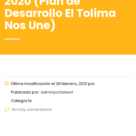
2020 (Plan de
Desarrollo El Tolima
Nos Une)
Última modificación el 26 febrero, 2021 por
Publicado por:
adminportalsed
Categoría:
No hay comentarios