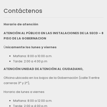
Contáctenos
Horario de atención
ATENCIÓN AL PÚBLICO EN LAS INSTALACIONES DE LA SECD – 8
PISO DE LA GOBERNACION
Ú
nicamente los lunes y viernes
Mañana: 8:00 a 10:00 a.m.
Tarde: 2:00 a 4:00 p.m
ATENCIÓN UNIDAD DE ATENCIÓN AL CIUDADANO,
Oficina ubicada en los bajos de la Gobernación (calle 11 entre
carreras 3ª y 2ª),
Horario de lunes a viernes
Mañana: 8:00 a 12:00 a.m.
Tarde: 2:00 a 4:00 p.m