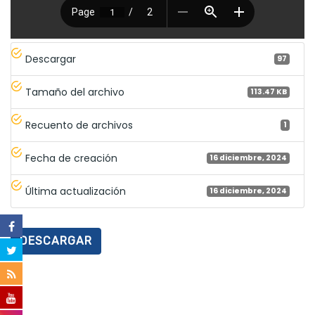
Descargar
97
Tamaño del archivo
113.47 KB
Recuento de archivos
1
Fecha de creación
16 diciembre, 2024
Última actualización
16 diciembre, 2024
DESCARGAR