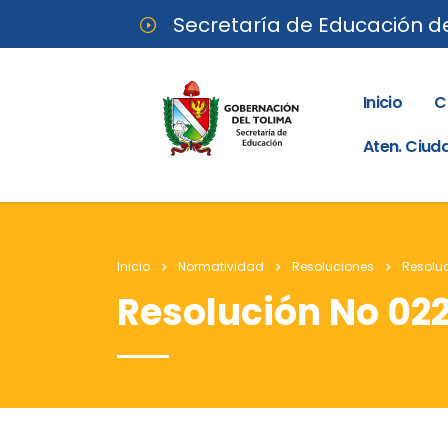
Secretaría de Educación d
Inicio
C
Aten. Ciu
Inicio
Normatividad
Resoluciones
Resoluc
Resolución No 022