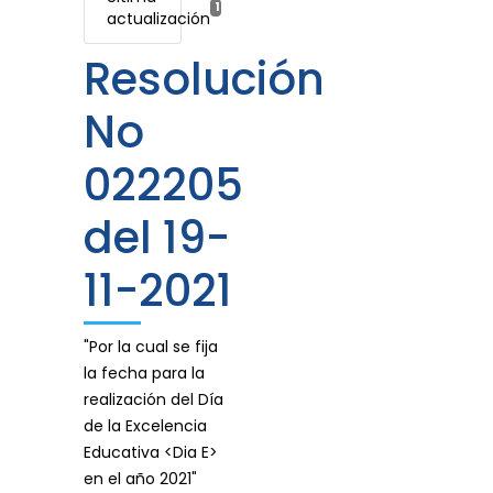
17 enero, 2022
actualización
Resolución
No
022205
del 19-
11-2021
"Por la cual se fija
la fecha para la
realización del Día
de la Excelencia
Educativa <Dia E>
en el año 2021"