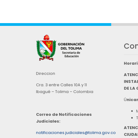
Con
Horari
Direccion
ATENC
INSTAL
Cra. 3 entre Calles 10A y 11
DE LA
Ibagué – Tolima – Colombia
Ú
nicam
Correo de Notificaciones
Judiciales:
ATENC
notificaciones.judiciales@tolima.gov.co
CIUDA