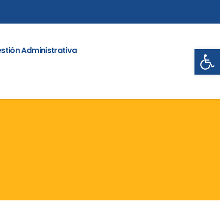
Abrir
stión Administrativa