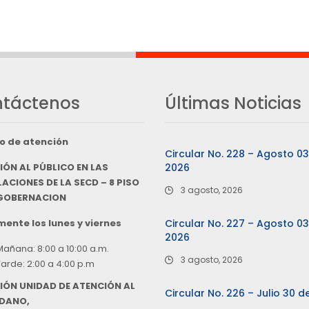
táctenos
Últimas Noticias
o de atención
Circular No. 228 – Agosto 0
IÓN AL PÚBLICO EN LAS
2026
ACIONES DE LA SECD – 8 PISO
3 agosto, 2026
 GOBERNACION
ente los lunes y viernes
Circular No. 227 – Agosto 0
2026
Mañana: 8:00 a 10:00 a.m.
3 agosto, 2026
Tarde: 2:00 a 4:00 p.m
IÓN UNIDAD DE ATENCIÓN AL
Circular No. 226 – Julio 30 d
DANO,