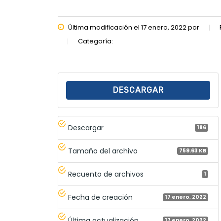
Última modificación el 17 enero, 2022 por
Categoría:
DESCARGAR
Descargar
186
Tamaño del archivo
759.63 KB
Recuento de archivos
1
Fecha de creación
17 enero, 2022
Última actualización
17 enero, 2022