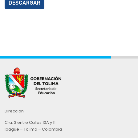
DESCARGAR
Direccion
Cra. 3 entre Calles 10A y 11
Ibagué – Tolima – Colombia