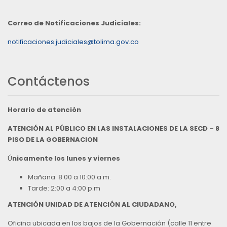
Correo de Notificaciones Judiciales:
notificaciones.judiciales@tolima.gov.co
Contáctenos
Horario de atención
ATENCIÓN AL PÚBLICO EN LAS INSTALACIONES DE LA SECD – 8
PISO DE LA GOBERNACION
Ú
nicamente los lunes y viernes
Mañana: 8:00 a 10:00 a.m.
Tarde: 2:00 a 4:00 p.m
ATENCIÓN UNIDAD DE ATENCIÓN AL CIUDADANO,
Oficina ubicada en los bajos de la Gobernación (calle 11 entre