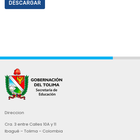
DESCARGAR
Direccion
Cra. 3 entre Calles 10A y 11
Ibagué – Tolima – Colombia