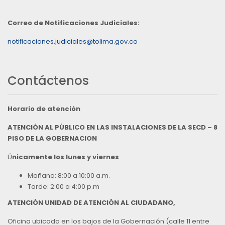
Correo de Notificaciones Judiciales:
notificaciones.judiciales@tolima.gov.co
Contáctenos
Horario de atención
ATENCIÓN AL PÚBLICO EN LAS INSTALACIONES DE LA SECD – 8
PISO DE LA GOBERNACION
Ú
nicamente los lunes y viernes
Mañana: 8:00 a 10:00 a.m.
Tarde: 2:00 a 4:00 p.m
ATENCIÓN UNIDAD DE ATENCIÓN AL CIUDADANO,
Oficina ubicada en los bajos de la Gobernación (calle 11 entre