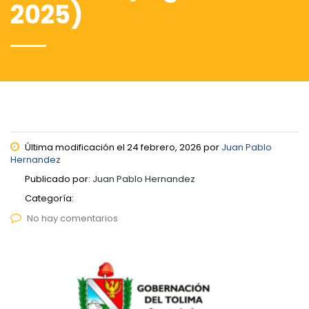
2025)
Última modificación el 24 febrero, 2026 por
Juan Pablo
Hernandez
Publicado por:
Juan Pablo Hernandez
Categoría:
No hay comentarios