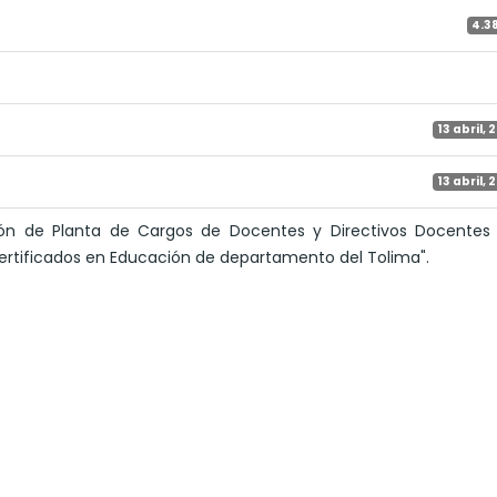
4.3
13 abril, 
13 abril, 
ución de Planta de Cargos de Docentes y Directivos Docentes
certificados en Educación de departamento del Tolima".