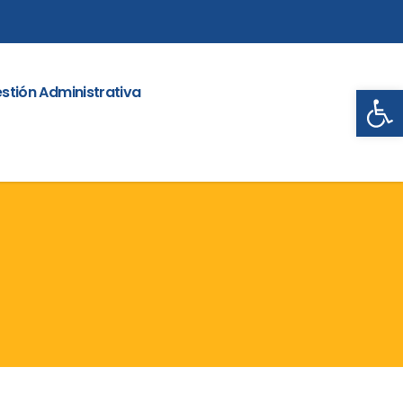
Abrir
stión Administrativa