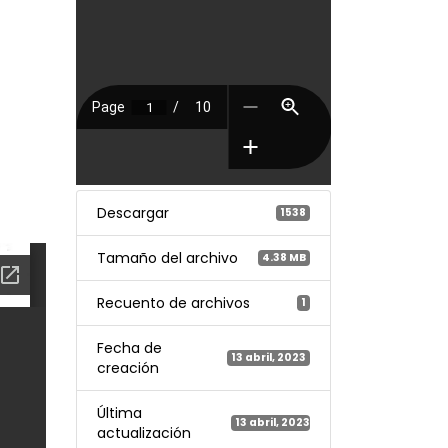
Descargar
1538
Tamaño del archivo
4.38 MB
Recuento de archivos
1
Fecha de
13 abril, 2023
creación
Última
13 abril, 2023
actualización