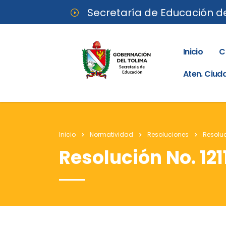
Secretaría de Educación d
Inicio
C
Aten. Ciu
Inicio
Normatividad
Resoluciones
Resoluc
Resolución No. 121