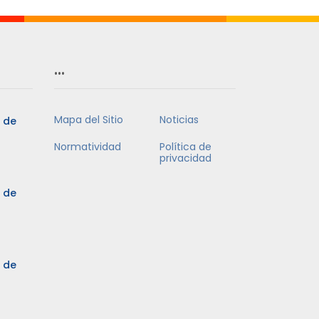
…
Mapa del Sitio
Noticias
5 de
Normatividad
Política de
privacidad
5 de
3 de