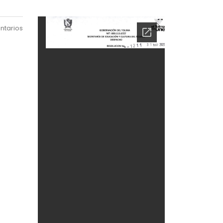
ntarios