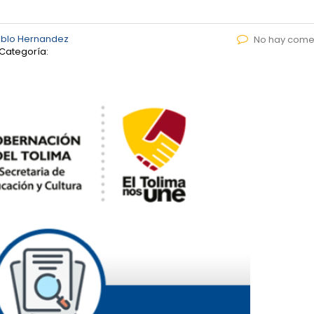
ablo Hernandez
No hay come
Categoría: