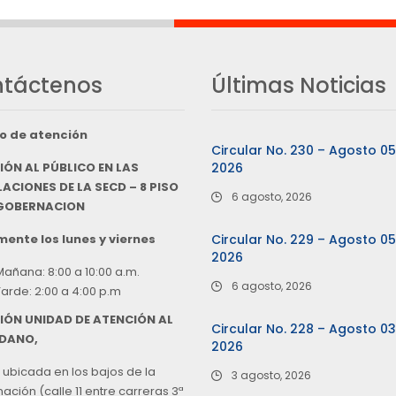
táctenos
Últimas Noticias
o de atención
Circular No. 230 – Agosto 0
IÓN AL PÚBLICO EN LAS
2026
ACIONES DE LA SECD – 8 PISO
6 agosto, 2026
 GOBERNACION
ente los lunes y viernes
Circular No. 229 – Agosto 0
2026
Mañana: 8:00 a 10:00 a.m.
6 agosto, 2026
Tarde: 2:00 a 4:00 p.m
IÓN UNIDAD DE ATENCIÓN AL
Circular No. 228 – Agosto 0
DANO,
2026
 ubicada en los bajos de la
3 agosto, 2026
ción (calle 11 entre carreras 3ª