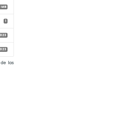
8 MB
1
2023
2023
 de las