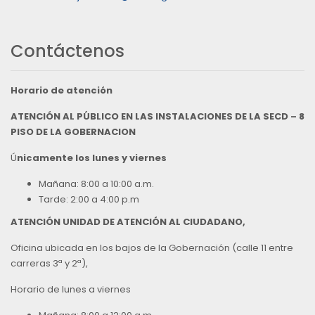
Contáctenos
Horario de atención
ATENCIÓN AL PÚBLICO EN LAS INSTALACIONES DE LA SECD – 8
PISO DE LA GOBERNACION
Ú
nicamente los lunes y viernes
Mañana: 8:00 a 10:00 a.m.
Tarde: 2:00 a 4:00 p.m
ATENCIÓN UNIDAD DE ATENCIÓN AL CIUDADANO,
Oficina ubicada en los bajos de la Gobernación (calle 11 entre
carreras 3ª y 2ª),
Horario de lunes a viernes