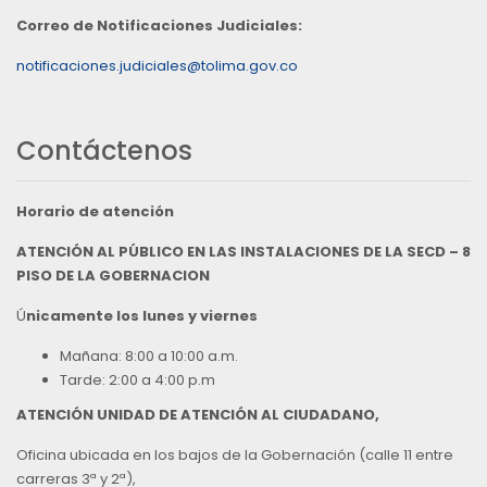
Correo de Notificaciones Judiciales:
notificaciones.judiciales@tolima.gov.co
Contáctenos
Horario de atención
ATENCIÓN AL PÚBLICO EN LAS INSTALACIONES DE LA SECD – 8
PISO DE LA GOBERNACION
Ú
nicamente los lunes y viernes
Mañana: 8:00 a 10:00 a.m.
Tarde: 2:00 a 4:00 p.m
ATENCIÓN UNIDAD DE ATENCIÓN AL CIUDADANO,
Oficina ubicada en los bajos de la Gobernación (calle 11 entre
carreras 3ª y 2ª),