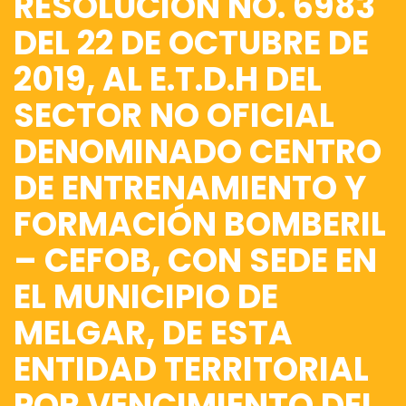
RESOLUCIÓN NO. 6983
DEL 22 DE OCTUBRE DE
2019, AL E.T.D.H DEL
SECTOR NO OFICIAL
DENOMINADO CENTRO
DE ENTRENAMIENTO Y
FORMACIÓN BOMBERIL
– CEFOB, CON SEDE EN
EL MUNICIPIO DE
MELGAR, DE ESTA
ENTIDAD TERRITORIAL
POR VENCIMIENTO DEL