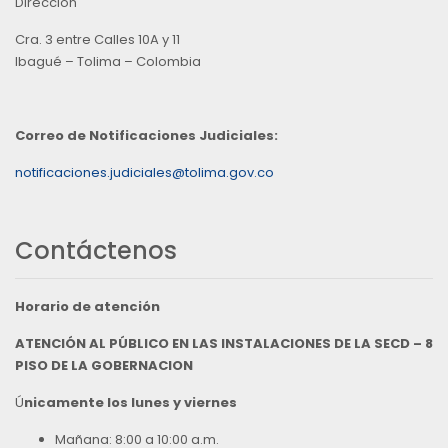
Direccion
Cra. 3 entre Calles 10A y 11
Ibagué – Tolima – Colombia
Correo de Notificaciones Judiciales:
notificaciones.judiciales@tolima.gov.co
Contáctenos
Horario de atención
ATENCIÓN AL PÚBLICO EN LAS INSTALACIONES DE LA SECD – 8
PISO DE LA GOBERNACION
Ú
nicamente los lunes y viernes
Mañana: 8:00 a 10:00 a.m.