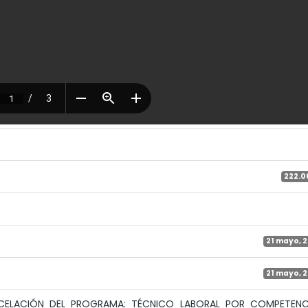
222.0
21 mayo, 
21 mayo, 
NCELACIÓN DEL PROGRAMA: TÉCNICO LABORAL POR COMPETENC