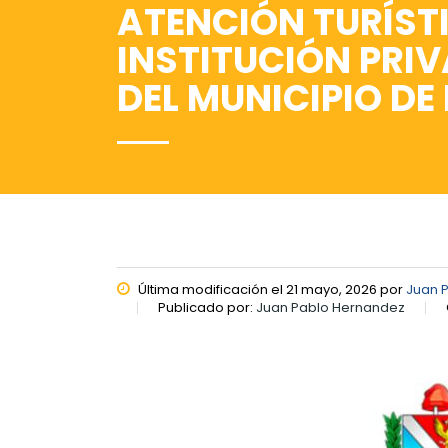
ATENCIÓN TURÍST
INSTITUCIÓN PRIV
DEL MUNICIPIO DE
Última modificación el 21 mayo, 2026 por
Juan 
Publicado por:
Juan Pablo Hernandez