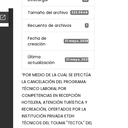
Tamaño del archivo
222.06 KB
Recuento de archivos
1
Fecha de
21 mayo, 2026
creación
Última
21 mayo, 2026
actualización
“POR MEDIO DE LA CUAL SE EFECTÚA
LA CANCELACIÓN DEL PROGRAMA:
TÉCNICO LABORAL POR
COMPETENCIAS EN RECEPCIÓN
HOTELERA, ATENCIÓN TURÍSTICA Y
RECREACIÓN, OFERTADOS POR LA
INSTITUCIÓN PRIVADA ETDH
TÉCNICOS DEL TOLIMA "TECTOL" DEL