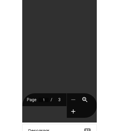
Descargar
82