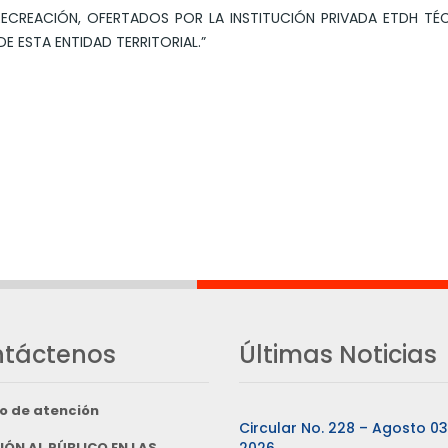
RECREACIÓN, OFERTADOS POR LA INSTITUCIÓN PRIVADA ETDH TÉ
DE ESTA ENTIDAD TERRITORIAL.”
táctenos
Últimas Noticias
o de atención
Circular No. 228 – Agosto 0
IÓN AL PÚBLICO EN LAS