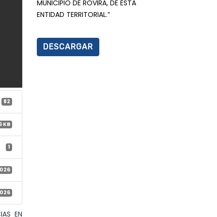
MUNICIPIO DE ROVIRA, DE ESTA
ENTIDAD TERRITORIAL.”
DESCARGAR
82
6 KB
1
2026
2026
IAS EN