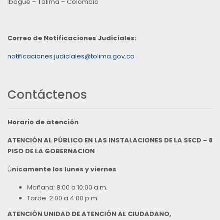
Ibagué – Tolima – Colombia
Correo de Notificaciones Judiciales:
notificaciones.judiciales@tolima.gov.co
Contáctenos
Horario de atención
ATENCIÓN AL PÚBLICO EN LAS INSTALACIONES DE LA SECD – 8
PISO DE LA GOBERNACION
Ú
nicamente los lunes y viernes
Mañana: 8:00 a 10:00 a.m.
Tarde: 2:00 a 4:00 p.m
ATENCIÓN UNIDAD DE ATENCIÓN AL CIUDADANO,