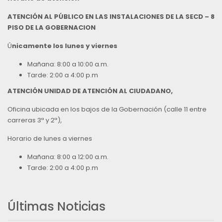
ATENCIÓN AL PÚBLICO EN LAS INSTALACIONES DE LA SECD – 8
PISO DE LA GOBERNACION
Ú
nicamente los lunes y viernes
Mañana: 8:00 a 10:00 a.m.
Tarde: 2:00 a 4:00 p.m
ATENCIÓN UNIDAD DE ATENCIÓN AL CIUDADANO,
Oficina ubicada en los bajos de la Gobernación (calle 11 entre
carreras 3ª y 2ª),
Horario de lunes a viernes
Mañana: 8:00 a 12:00 a.m.
Tarde: 2:00 a 4:00 p.m
Últimas Noticias