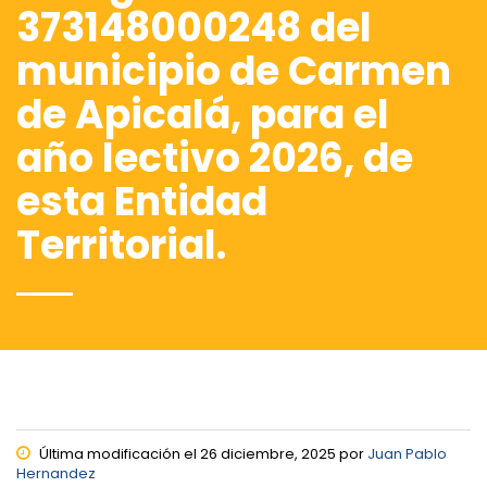
373148000248 del
municipio de Carmen
de Apicalá, para el
año lectivo 2026, de
esta Entidad
Territorial.
Última modificación el 26 diciembre, 2025 por
Juan Pablo
Hernandez