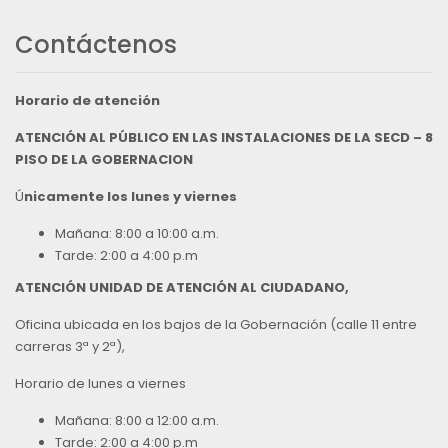
Contáctenos
Horario de atención
ATENCIÓN AL PÚBLICO EN LAS INSTALACIONES DE LA SECD – 8
PISO DE LA GOBERNACION
Ú
nicamente los lunes y viernes
Mañana: 8:00 a 10:00 a.m.
Tarde: 2:00 a 4:00 p.m
ATENCIÓN UNIDAD DE ATENCIÓN AL CIUDADANO,
Oficina ubicada en los bajos de la Gobernación (calle 11 entre
carreras 3ª y 2ª),
Horario de lunes a viernes
Mañana: 8:00 a 12:00 a.m.
Tarde: 2:00 a 4:00 p.m