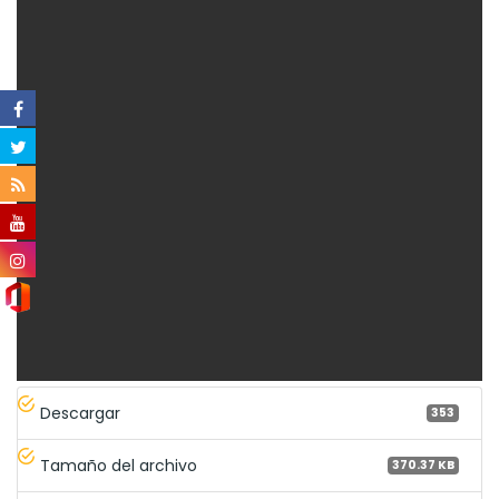
Descargar
353
Tamaño del archivo
370.37 KB