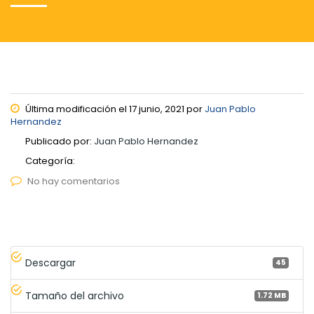
Última modificación el 17 junio, 2021 por
Juan Pablo
Hernandez
Publicado por:
Juan Pablo Hernandez
Categoría:
No hay comentarios
Descargar
45
Tamaño del archivo
1.72 MB