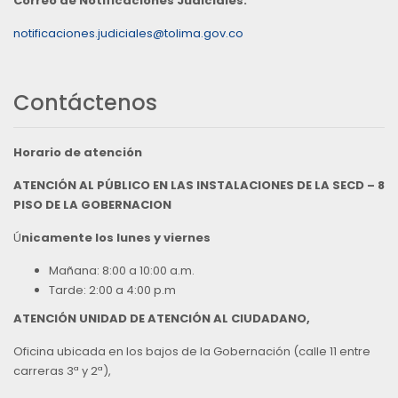
Correo de Notificaciones Judiciales:
notificaciones.judiciales@tolima.gov.co
Contáctenos
Horario de atención
ATENCIÓN AL PÚBLICO EN LAS INSTALACIONES DE LA SECD – 8
PISO DE LA GOBERNACION
Ú
nicamente los lunes y viernes
Mañana: 8:00 a 10:00 a.m.
Tarde: 2:00 a 4:00 p.m
ATENCIÓN UNIDAD DE ATENCIÓN AL CIUDADANO,
Oficina ubicada en los bajos de la Gobernación (calle 11 entre
carreras 3ª y 2ª),