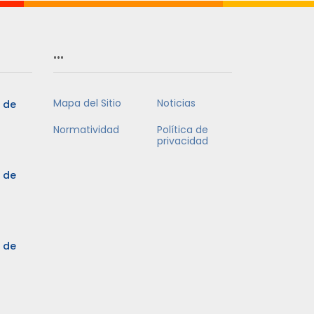
…
Mapa del Sitio
Noticias
5 de
Normatividad
Política de
privacidad
5 de
3 de