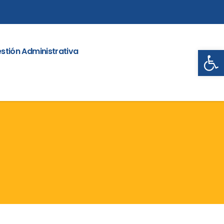
Abrir
stión Administrativa