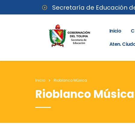
Secretaría de Educación d
Inicio
C
Aten. Ciu
Inicio
Rioblanco Música
Rioblanco Música