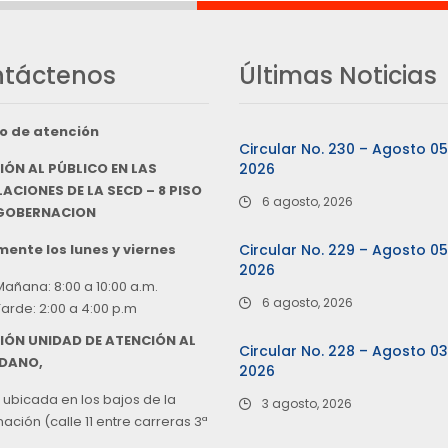
táctenos
Últimas Noticias
o de atención
Circular No. 230 – Agosto 0
IÓN AL PÚBLICO EN LAS
2026
ACIONES DE LA SECD – 8 PISO
6 agosto, 2026
 GOBERNACION
ente los lunes y viernes
Circular No. 229 – Agosto 0
2026
Mañana: 8:00 a 10:00 a.m.
6 agosto, 2026
Tarde: 2:00 a 4:00 p.m
IÓN UNIDAD DE ATENCIÓN AL
Circular No. 228 – Agosto 0
DANO,
2026
 ubicada en los bajos de la
3 agosto, 2026
ción (calle 11 entre carreras 3ª