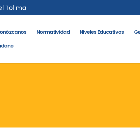
el Tolima
onózcanos
Normatividad
Niveles Educativos
Ge
dadano