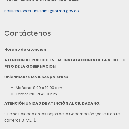
Correo de Notificaciones Judiciales:
notificaciones.judiciales@tolima.gov.co
Contáctenos
Horario de atención
ATENCIÓN AL PÚBLICO EN LAS INSTALACIONES DE LA SECD – 8
PISO DE LA GOBERNACION
Ú
nicamente los lunes y viernes
Mañana: 8:00 a 10:00 a.m.
Tarde: 2:00 a 4:00 p.m
ATENCIÓN UNIDAD DE ATENCIÓN AL CIUDADANO,
Oficina ubicada en los bajos de la Gobernación (calle 11 entre
carreras 3ª y 2ª),