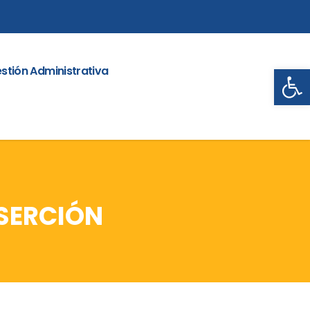
Abrir
stión Administrativa
ESERCIÓN