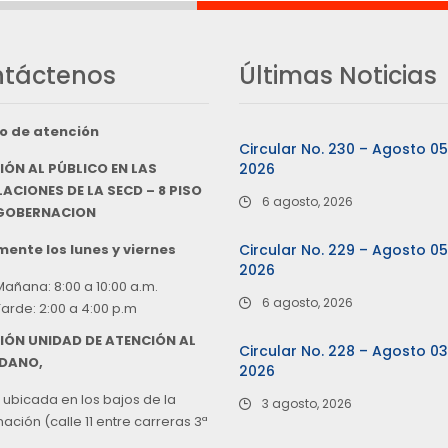
táctenos
Últimas Noticias
o de atención
Circular No. 230 – Agosto 0
IÓN AL PÚBLICO EN LAS
2026
ACIONES DE LA SECD – 8 PISO
6 agosto, 2026
 GOBERNACION
ente los lunes y viernes
Circular No. 229 – Agosto 0
2026
Mañana: 8:00 a 10:00 a.m.
6 agosto, 2026
Tarde: 2:00 a 4:00 p.m
IÓN UNIDAD DE ATENCIÓN AL
Circular No. 228 – Agosto 0
DANO,
2026
 ubicada en los bajos de la
3 agosto, 2026
ción (calle 11 entre carreras 3ª