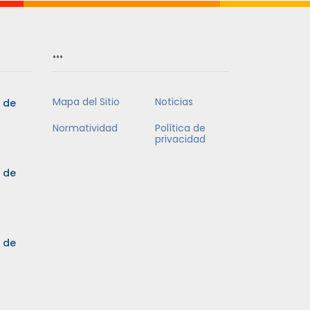
…
Mapa del Sitio
Noticias
5 de
Normatividad
Política de
privacidad
5 de
3 de