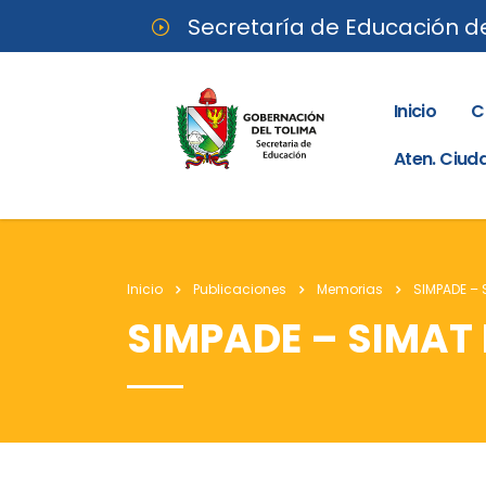
Secretaría de Educación d
Inicio
C
Aten. Ciu
Inicio
Publicaciones
Memorias
SIMPADE –
SIMPADE – SIMAT