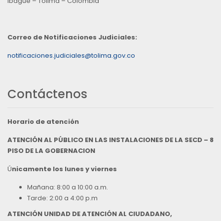
Ibagué – Tolima – Colombia
Correo de Notificaciones Judiciales:
notificaciones.judiciales@tolima.gov.co
Contáctenos
Horario de atención
ATENCIÓN AL PÚBLICO EN LAS INSTALACIONES DE LA SECD – 8
PISO DE LA GOBERNACION
Ú
nicamente los lunes y viernes
Mañana: 8:00 a 10:00 a.m.
Tarde: 2:00 a 4:00 p.m
ATENCIÓN UNIDAD DE ATENCIÓN AL CIUDADANO,